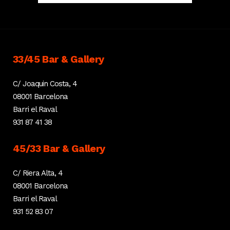
33/45 Bar & Gallery
C/ Joaquin Costa, 4
08001 Barcelona
Barri el Raval
931 87 41 38
45/33 Bar & Gallery
C/ Riera Alta, 4
08001 Barcelona
Barri el Raval
931 52 83 07