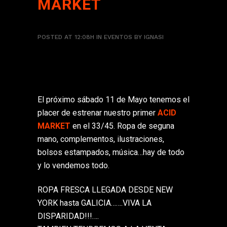
MARKET
POSTED AT 12:08H
IN
EVENTOS
BY
IGNASI
El próximo sábado 11 de Mayo tenemos el
placer de estrenar nuestro primer
ACID
MARKET
en el 33/45. Ropa de seguna
mano, complementos, ilustraciones,
bolsos estampados, música…hay de todo
y lo vendemos todo.
ROPA FRESCA LLEGADA DESDE NEW
YORK hasta GALICIA…….VIVA LA
DISPARIDAD!!!….