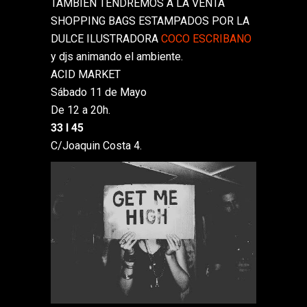
TAMBIEN TENDREMOS A LA VENTA
SHOPPING BAGS ESTAMPADOS POR LA
DULCE ILUSTRADORA
COCO ESCRIBANO
y djs animando el ambiente.
ACID MARKET
Sábado 11 de Mayo
De 12 a 20h.
33 I 45
C/Joaquin Costa 4.