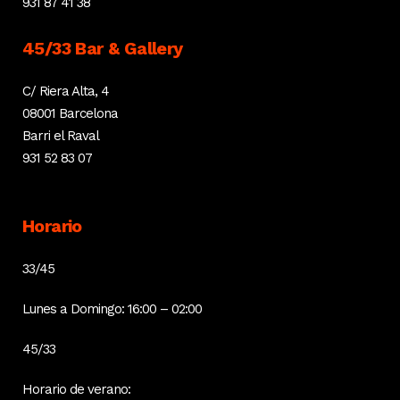
931 87 41 38
45/33 Bar & Gallery
C/ Riera Alta, 4
08001 Barcelona
Barri el Raval
931 52 83 07
Horario
33/45
Lunes a Domingo: 16:00 – 02:00
45/33
Horario de verano: