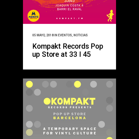
05 MAYO, 2018
IN
EVENTOS
,
NOTICIAS
Kompakt Records Pop
up Store at 33 I 45