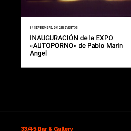
14 SEPTIEMBRE, 2012
IN
EVENTOS
INAUGURACIÓN de la EXPO
«AUTOPORNO» de Pablo Marin
Angel
33/45 Bar & Gallery