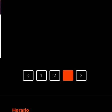
1
2
3
Horario