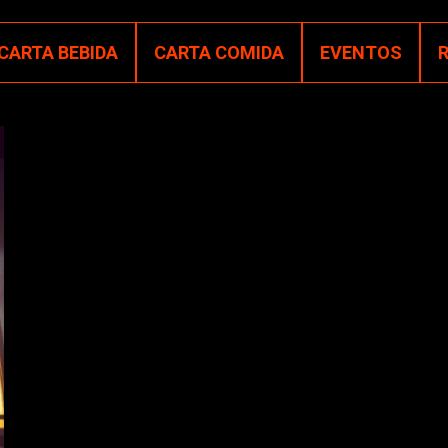
CARTA BEBIDA
CARTA COMIDA
EVENTOS