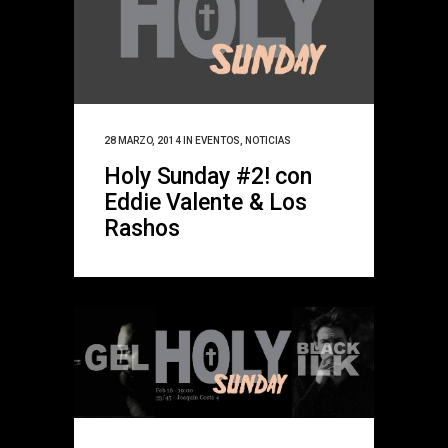
28 MARZO, 2014
IN
EVENTOS
,
NOTICIAS
Holy Sunday #2! con
Eddie Valente & Los
Rashos