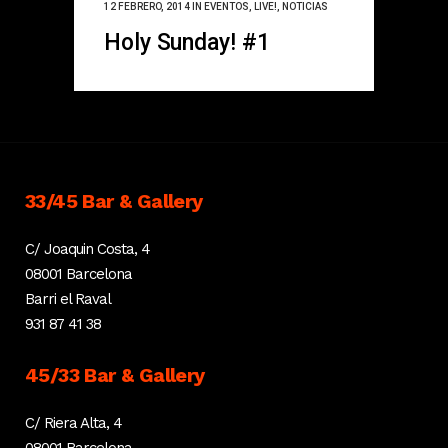
12 FEBRERO, 2014
IN
EVENTOS
,
LIVE!
,
NOTICIAS
Holy Sunday! #1
33/45 Bar & Gallery
C/ Joaquin Costa, 4
08001 Barcelona
Barri el Raval
931 87 41 38
45/33 Bar & Gallery
C/ Riera Alta, 4