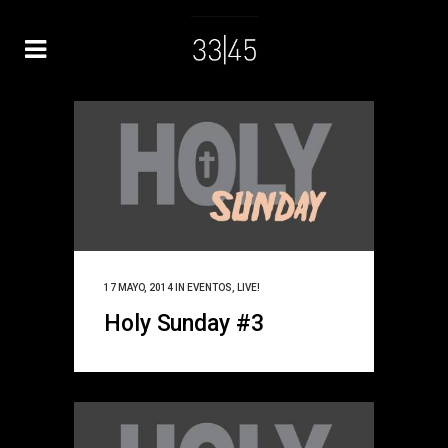
17 MAYO, 2014
IN
EVENTOS
,
LIVE!
Holy Sunday #3