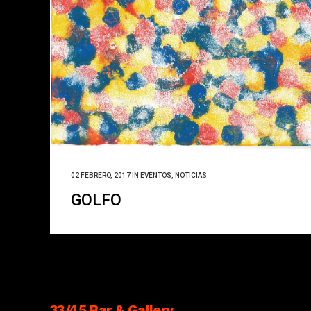
02 FEBRERO, 2017
IN
EVENTOS
,
NOTICIAS
GOLFO
33/45 Bar & Gallery