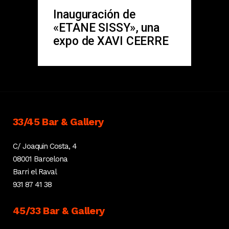
Inauguración de
«ETANE SISSY», una
expo de XAVI CEERRE
33/45 Bar & Gallery
C/ Joaquin Costa, 4
08001 Barcelona
Barri el Raval
931 87 41 38
45/33 Bar & Gallery