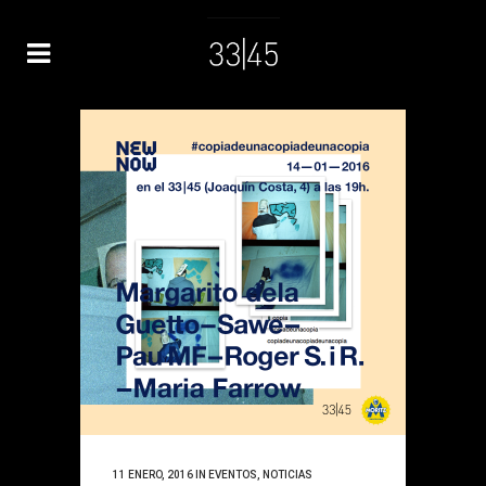
11 ENERO, 2016
IN
EVENTOS
,
NOTICIAS