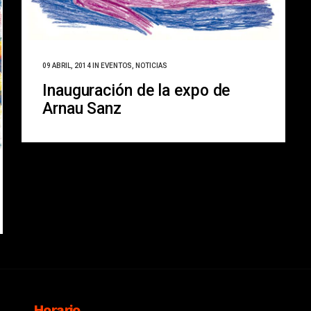
09 ABRIL, 2014
IN
EVENTOS
,
NOTICIAS
Inauguración de la expo de
Arnau Sanz
Horario