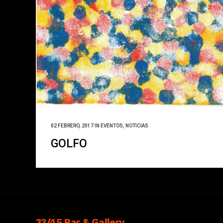
02 FEBRERO, 2017
IN
EVENTOS
,
NOTICIAS
GOLFO
33/45 Bar & Gallery