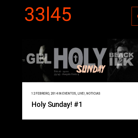
12 FEBRERO, 2014
IN
EVENTOS
,
LIVE!
,
NOTICIAS
Holy Sunday! #1