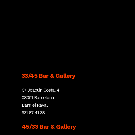
33/45 Bar & Gallery
C/ Joaquin Costa, 4
08001 Barcelona
Barri el Raval
931 87 41 38
45/33 Bar & Gallery