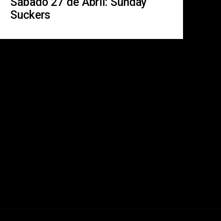
Sábado 27 de Abril: Sunday
Suckers