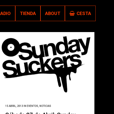
RADIO
TIENDA
ABOUT
CESTA
15 ABRIL, 2013
IN
EVENTOS
,
NOTICIAS