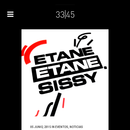
05 JUNIO, 2015
IN
EVENTOS
,
NOTICIAS