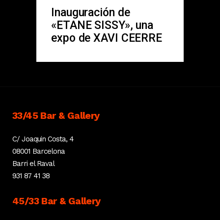
Inauguración de
«ETANE SISSY», una
expo de XAVI CEERRE
33/45 Bar & Gallery
C/ Joaquin Costa, 4
08001 Barcelona
Barri el Raval
931 87 41 38
45/33 Bar & Gallery