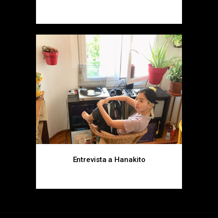
Entrevista, House, R&B
Entrevista a Hanakito
Entrevista, House, R&B