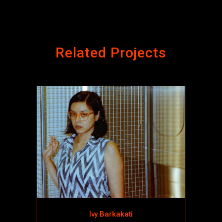
Related Projects
Ivy Barkakati