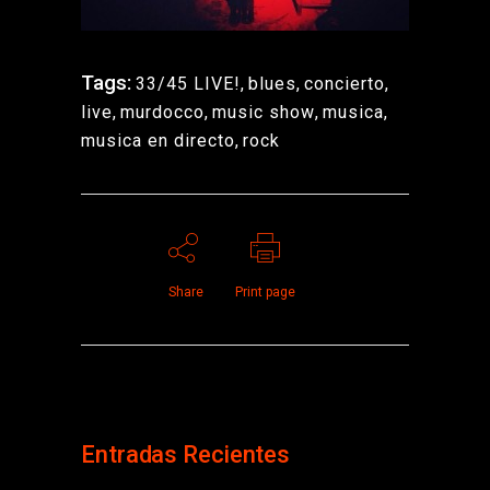
Tags:
33/45 LIVE!
,
blues
,
concierto
,
live
,
murdocco
,
music show
,
musica
,
musica en directo
,
rock
Share
Print page
Entradas Recientes