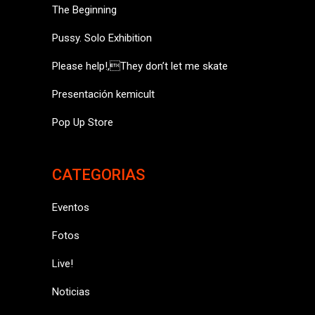
The Beginning
Pussy. Solo Exhibition
Please help!,They don’t let me skate
Presentación kemicult
Pop Up Store
CATEGORIAS
Eventos
Fotos
Live!
Noticias