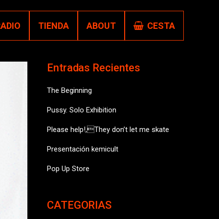
RADIO
TIENDA
ABOUT
CESTA
Entradas Recientes
The Beginning
Pussy. Solo Exhibition
Please help!,They don’t let me skate
Presentación kemicult
Pop Up Store
CATEGORIAS