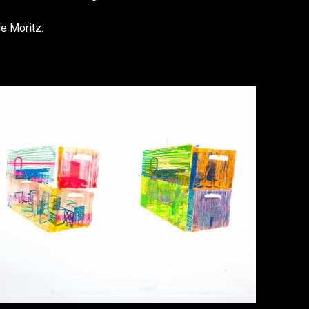
e Moritz.