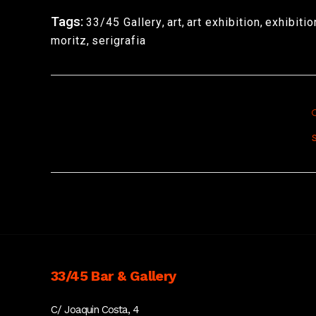
Tags:
33/45 Gallery
,
art
,
art exhibition
,
exhibitio
moritz
,
serigrafia
S
33/45 Bar & Gallery
C/ Joaquin Costa, 4