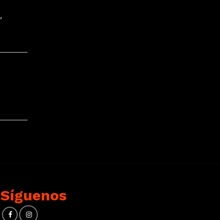
d
,
Síguenos