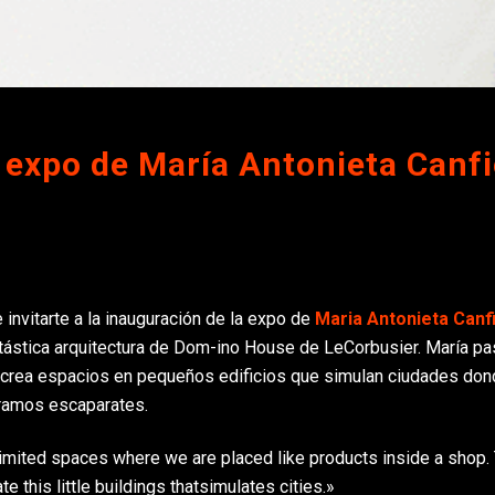
 expo de María Antonieta Canfi
invitarte a la inauguración de la expo de
Maria Antonieta Canf
antástica arquitectura de Dom-ino House de LeCorbusier. María p
 y crea espacios en pequeños edificios que simulan ciudades do
éramos escaparates.
in limited spaces where we are placed like products inside a shop.
 this little buildings thatsimulates cities.»