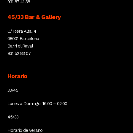
931 87 41 38
45/33 Bar & Gallery
C/ Riera Alta, 4
08001 Barcelona
Barri el Raval
931 52 83 07
Horario
33/45
Lunes a Domingo: 16:00 – 02:00
45/33
Horario de verano: