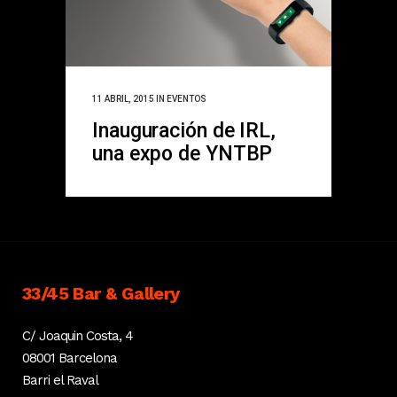
11 ABRIL, 2015
IN
EVENTOS
Inauguración de IRL,
una expo de YNTBP
33/45 Bar & Gallery
C/ Joaquin Costa, 4
08001 Barcelona
Barri el Raval