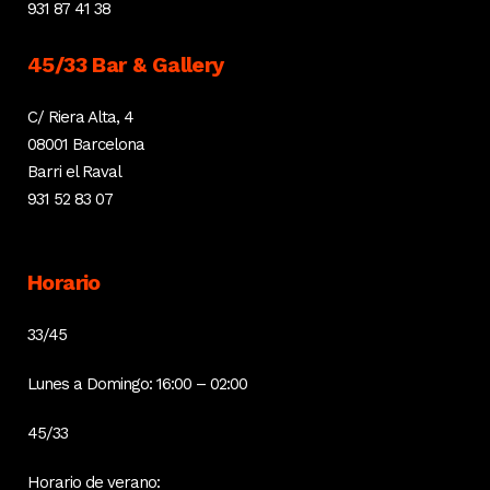
931 87 41 38
45/33 Bar & Gallery
C/ Riera Alta, 4
08001 Barcelona
Barri el Raval
931 52 83 07
Horario
33/45
Lunes a Domingo: 16:00 – 02:00
45/33
Horario de verano: