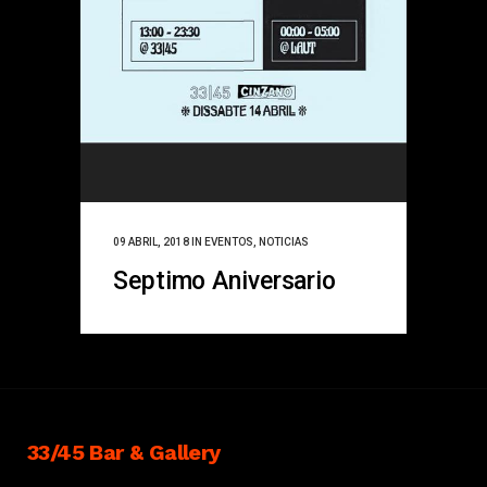
09 ABRIL, 2018
IN
EVENTOS
,
NOTICIAS
Septimo Aniversario
33/45 Bar & Gallery