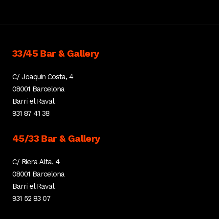
33/45 Bar & Gallery
C/ Joaquin Costa, 4
08001 Barcelona
Barri el Raval
931 87 41 38
45/33 Bar & Gallery
C/ Riera Alta, 4
08001 Barcelona
Barri el Raval
931 52 83 07