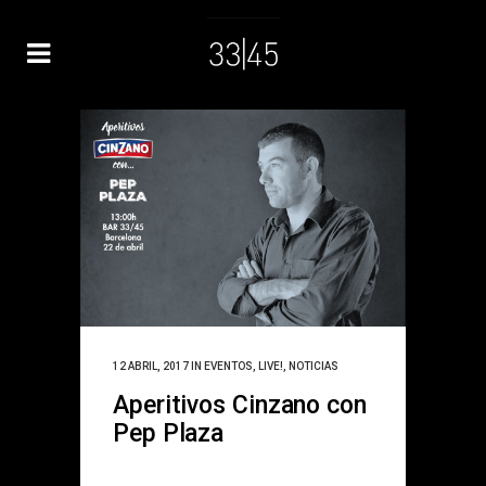
12 ABRIL, 2017
IN
EVENTOS
,
LIVE!
,
NOTICIAS
Aperitivos Cinzano con
Pep Plaza