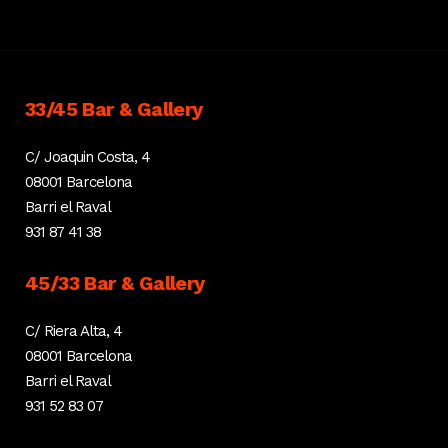
33/45 Bar & Gallery
C/ Joaquin Costa, 4
08001 Barcelona
Barri el Raval
931 87 41 38
45/33 Bar & Gallery
C/ Riera Alta, 4
08001 Barcelona
Barri el Raval
931 52 83 07