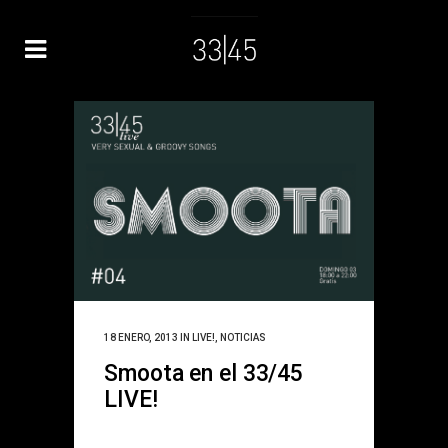
18 ENERO, 2013
IN
LIVE!
,
NOTICIAS
Smoota en el 33/45
LIVE!