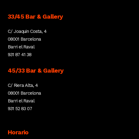
33/45 Bar & Gallery
C/ Joaquin Costa, 4
08001 Barcelona
Barri el Raval
931 87 41 38
45/33 Bar & Gallery
C/ Riera Alta, 4
08001 Barcelona
Barri el Raval
931 52 83 07
Horario