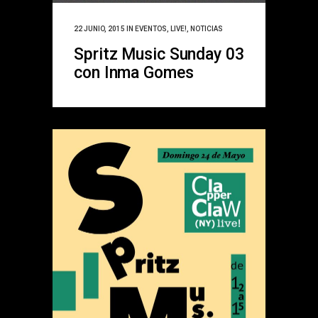
22 JUNIO, 2015
IN
EVENTOS
,
LIVE!
,
NOTICIAS
Spritz Music Sunday 03
con Inma Gomes