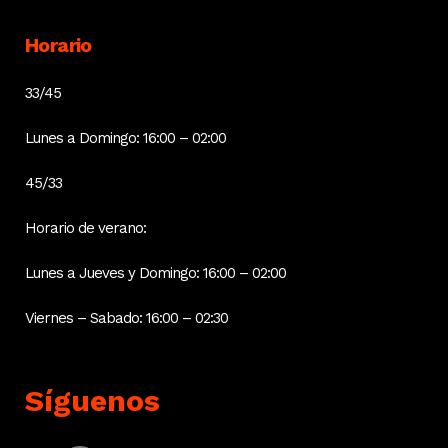
Horario
33/45
Lunes a Domingo: 16:00 – 02:00
45/33
Horario de verano:
Lunes a Jueves y Domingo: 16:00 – 02:00
Viernes – Sabado: 16:00 – 02:30
Síguenos