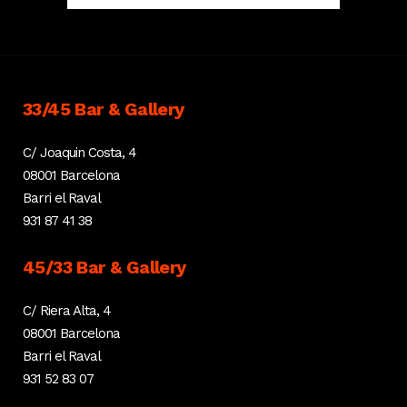
33/45 Bar & Gallery
C/ Joaquin Costa, 4
08001 Barcelona
Barri el Raval
931 87 41 38
45/33 Bar & Gallery
C/ Riera Alta, 4
08001 Barcelona
Barri el Raval
931 52 83 07