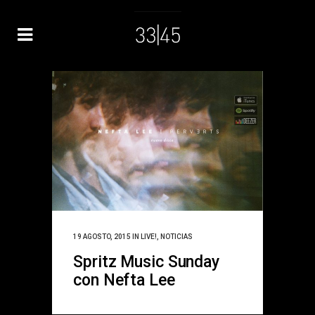
19 AGOSTO, 2015
IN
LIVE!
,
NOTICIAS
Spritz Music Sunday
con Nefta Lee