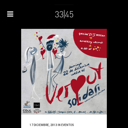
17 DICIEMBRE, 2013
IN
EVENTOS