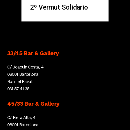
2º Vermut Solidario
33/45 Bar & Gallery
C/ Joaquin Costa, 4
08001 Barcelona
Barri el Raval
931 87 41 38
45/33 Bar & Gallery
C/ Riera Alta, 4
08001 Barcelona