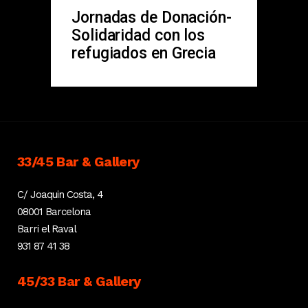
Jornadas de Donación-
Solidaridad con los
refugiados en Grecia
33/45 Bar & Gallery
C/ Joaquin Costa, 4
08001 Barcelona
Barri el Raval
931 87 41 38
45/33 Bar & Gallery