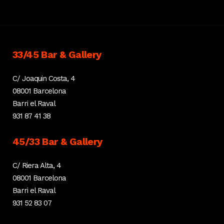
33/45 Bar & Gallery
C/ Joaquin Costa, 4
08001 Barcelona
Barri el Raval
931 87 41 38
45/33 Bar & Gallery
C/ Riera Alta, 4
08001 Barcelona
Barri el Raval
931 52 83 07