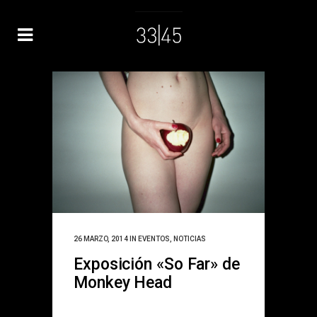
26 MARZO, 2014
IN
EVENTOS
,
NOTICIAS
Exposición «So Far» de
Monkey Head