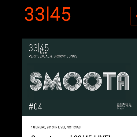
18 ENERO, 2013
IN
LIVE!
,
NOTICIAS