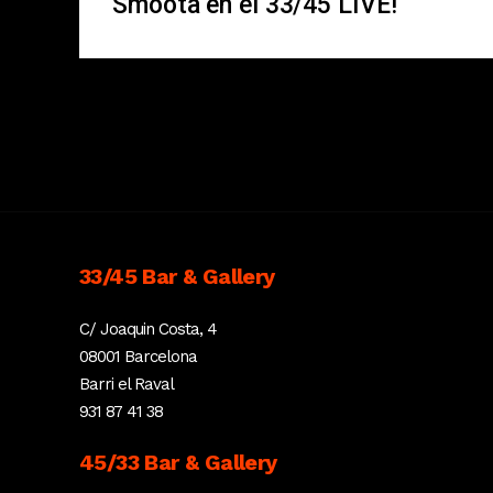
Smoota en el 33/45 LIVE!
33/45 Bar & Gallery
C/ Joaquin Costa, 4
08001 Barcelona
Barri el Raval
931 87 41 38
45/33 Bar & Gallery