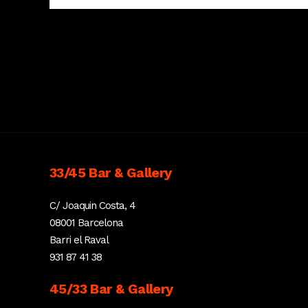
33/45 Bar & Gallery
C/ Joaquin Costa, 4
08001 Barcelona
Barri el Raval
931 87 41 38
45/33 Bar & Gallery