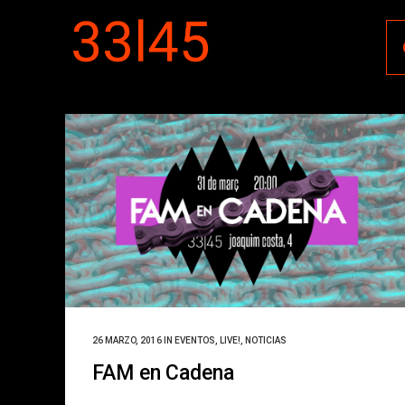
26 MARZO, 2016
IN
EVENTOS
,
LIVE!
,
NOTICIAS
FAM en Cadena