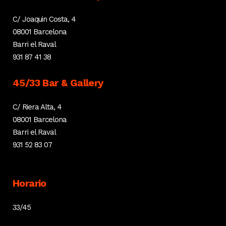
C/ Joaquin Costa, 4
08001 Barcelona
Barri el Raval
931 87 41 38
45/33 Bar & Gallery
C/ Riera Alta, 4
08001 Barcelona
Barri el Raval
931 52 83 07
Horario
33/45