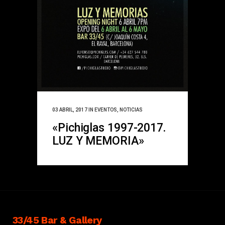
03 ABRIL, 2017
IN
EVENTOS
,
NOTICIAS
«Pichiglas 1997-2017.
LUZ Y MEMORIA»
33/45 Bar & Gallery