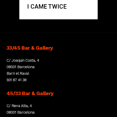
I CAME TWICE
33/45 Bar & Gallery
C/ Joaquin Costa, 4
08001 Barcelona
Barri el Raval
931 87 41 38
45/33 Bar & Gallery
C/ Riera Alta, 4
08001 Barcelona