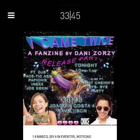
14 MARZO, 2016
IN
EVENTOS
,
NOTICIAS