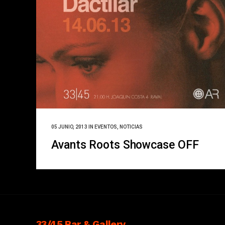
05 JUNIO, 2013
IN
EVENTOS
,
NOTICIAS
Avants Roots Showcase OFF
33/45 Bar & Gallery