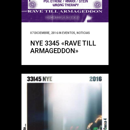
07 DICIEMBRE, 2016
IN
EVENTOS
,
NOTICIAS
NYE 3345 «RAVE TILL
ARMAGEDDON»