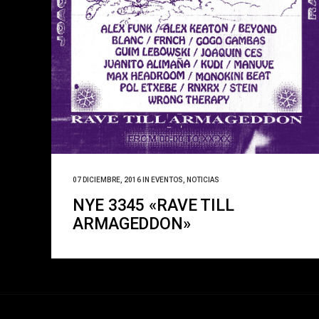
07 DICIEMBRE, 2016
IN
EVENTOS
,
NOTICIAS
NYE 3345 «RAVE TILL
ARMAGEDDON»