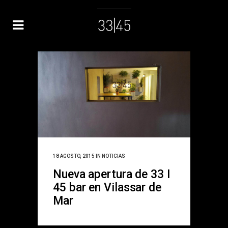
18 AGOSTO, 2015
IN
NOTICIAS
Nueva apertura de 33 I
45 bar en Vilassar de
Mar