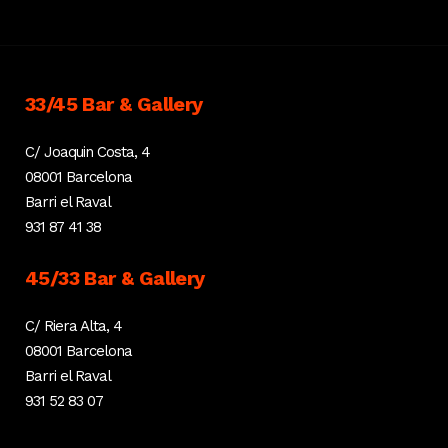
33/45 Bar & Gallery
C/ Joaquin Costa, 4
08001 Barcelona
Barri el Raval
931 87 41 38
45/33 Bar & Gallery
C/ Riera Alta, 4
08001 Barcelona
Barri el Raval
931 52 83 07