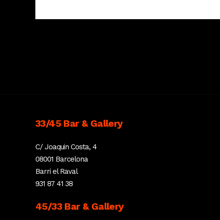
33/45 Bar & Gallery
C/ Joaquin Costa, 4
08001 Barcelona
Barri el Raval
931 87 41 38
45/33 Bar & Gallery