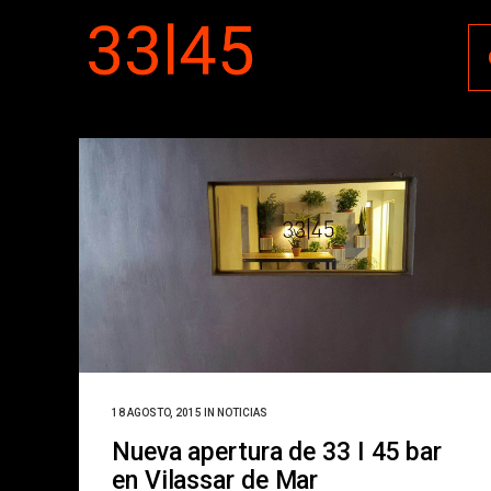
18 AGOSTO, 2015
IN
NOTICIAS
Nueva apertura de 33 I 45 bar
en Vilassar de Mar