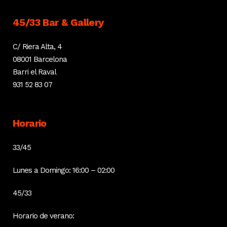
45/33 Bar & Gallery
C/ Riera Alta, 4
08001 Barcelona
Barri el Raval
931 52 83 07
Horario
33/45
Lunes a Domingo: 16:00 – 02:00
45/33
Horario de verano: