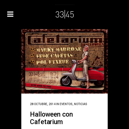
28 OCTUBRE, 2014
IN
EVENTOS
,
NOTICIAS
Halloween con
Cafetarium