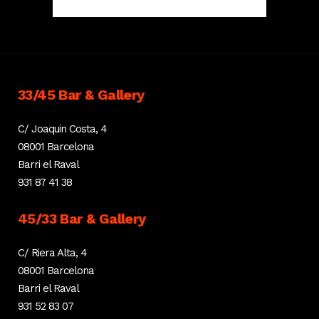
33/45 Bar & Gallery
C/ Joaquin Costa, 4
08001 Barcelona
Barri el Raval
931 87 41 38
45/33 Bar & Gallery
C/ Riera Alta, 4
08001 Barcelona
Barri el Raval
931 52 83 07