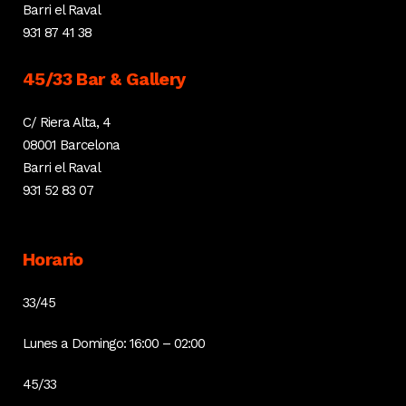
Barri el Raval
931 87 41 38
45/33 Bar & Gallery
C/ Riera Alta, 4
08001 Barcelona
Barri el Raval
931 52 83 07
Horario
33/45
Lunes a Domingo: 16:00 – 02:00
45/33