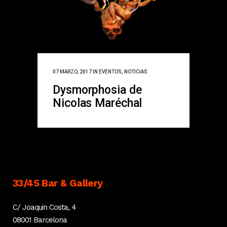
07 MARZO, 2017
IN
EVENTOS
,
NOTICIAS
Dysmorphosia de
Nicolas Maréchal
33/45 Bar & Gallery
C/ Joaquin Costa, 4
08001 Barcelona