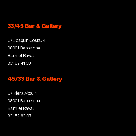
33/45 Bar & Gallery
C/ Joaquin Costa, 4
08001 Barcelona
Barri el Raval
931 87 41 38
45/33 Bar & Gallery
C/ Riera Alta, 4
08001 Barcelona
Barri el Raval
931 52 83 07