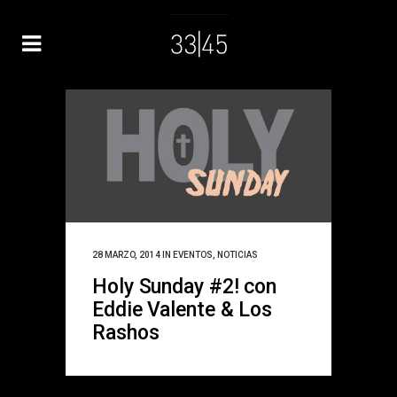
28 MARZO, 2014
IN
EVENTOS
,
NOTICIAS
Holy Sunday #2! con
Eddie Valente & Los
Rashos