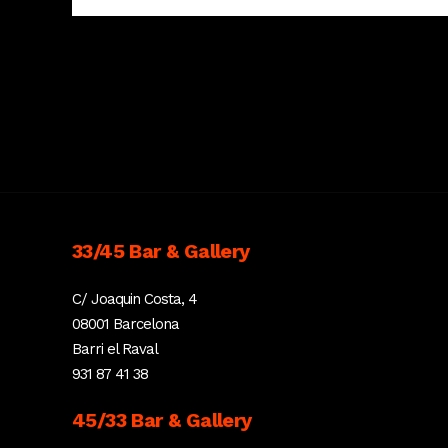
33/45 Bar & Gallery
C/ Joaquin Costa, 4
08001 Barcelona
Barri el Raval
931 87 41 38
45/33 Bar & Gallery