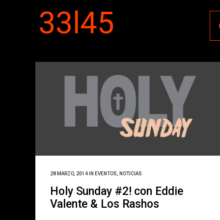
28 MARZO, 2014
IN
EVENTOS
,
NOTICIAS
Holy Sunday #2! con Eddie
Valente & Los Rashos