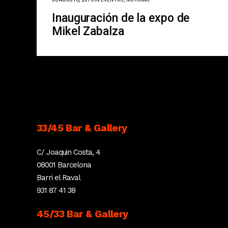
Inauguración de la expo de
Mikel Zabalza
33/45 Bar & Gallery
C/ Joaquin Costa, 4
08001 Barcelona
Barri el Raval
931 87 41 38
45/33 Bar & Gallery