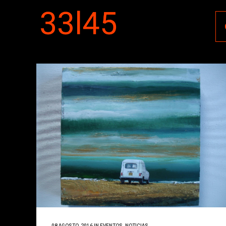
08 AGOSTO, 2016
IN
EVENTOS
,
NOTICIAS