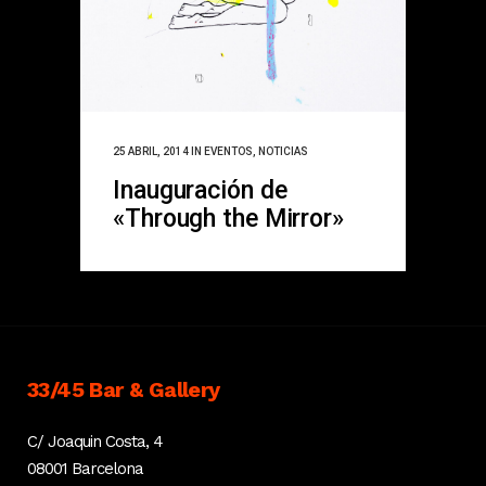
25 ABRIL, 2014
IN
EVENTOS
,
NOTICIAS
Inauguración de
«Through the Mirror»
33/45 Bar & Gallery
C/ Joaquin Costa, 4
08001 Barcelona