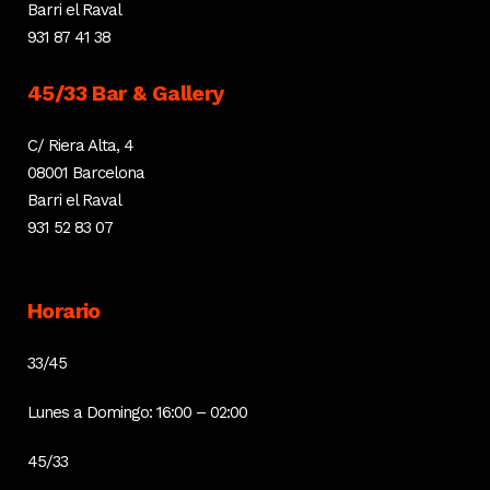
Barri el Raval
931 87 41 38
45/33 Bar & Gallery
C/ Riera Alta, 4
08001 Barcelona
Barri el Raval
931 52 83 07
Horario
33/45
Lunes a Domingo: 16:00 – 02:00
45/33