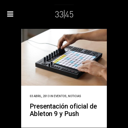
03 ABRIL, 2013
IN
EVENTOS
,
NOTICIAS
Presentación oficial de
Ableton 9 y Push