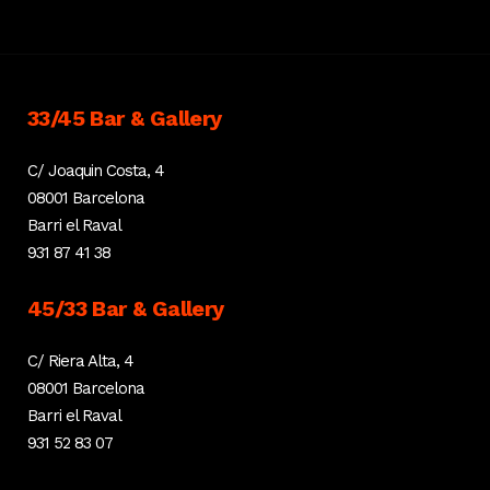
33/45 Bar & Gallery
C/ Joaquin Costa, 4
08001 Barcelona
Barri el Raval
931 87 41 38
45/33 Bar & Gallery
C/ Riera Alta, 4
08001 Barcelona
Barri el Raval
931 52 83 07