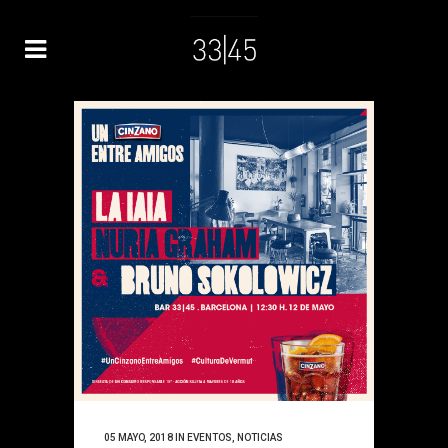
05 MAYO, 2018
IN
EVENTOS
,
NOTICIAS