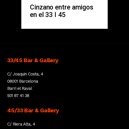
Cinzano entre amigos
en el 33 I 45
33/45 Bar & Gallery
C/ Joaquin Costa, 4
08001 Barcelona
Barri el Raval
931 87 41 38
45/33 Bar & Gallery
C/ Riera Alta, 4