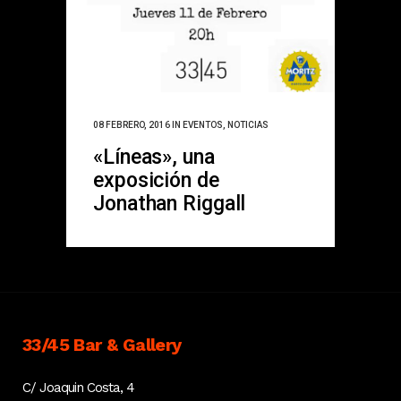
08 FEBRERO, 2016
IN
EVENTOS
,
NOTICIAS
«Líneas», una
exposición de
Jonathan Riggall
33/45 Bar & Gallery
C/ Joaquin Costa, 4