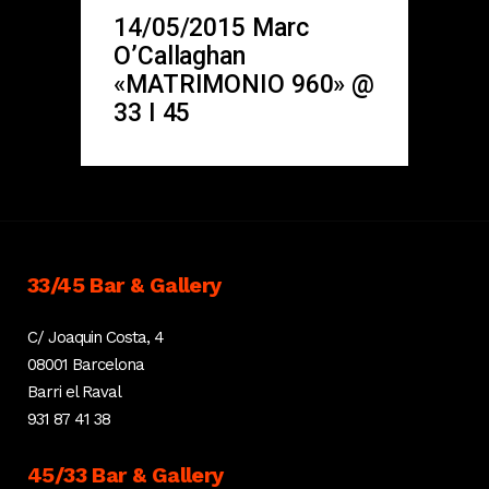
14/05/2015 Marc
O’Callaghan
«MATRIMONIO 960» @
33 I 45
33/45 Bar & Gallery
C/ Joaquin Costa, 4
08001 Barcelona
Barri el Raval
931 87 41 38
45/33 Bar & Gallery