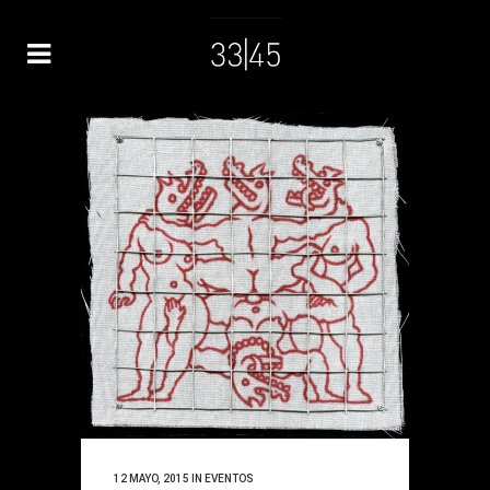
12 MAYO, 2015
IN
EVENTOS