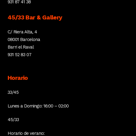
931 87 41 38
45/33 Bar & Gallery
C/ Riera Alta, 4
08001 Barcelona
Barri el Raval
931 52 83 07
Horario
33/45
Lunes a Domingo: 16:00 – 02:00
45/33
Horario de verano: