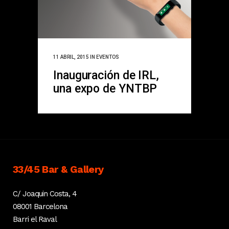
11 ABRIL, 2015
IN
EVENTOS
Inauguración de IRL,
una expo de YNTBP
33/45 Bar & Gallery
C/ Joaquin Costa, 4
08001 Barcelona
Barri el Raval