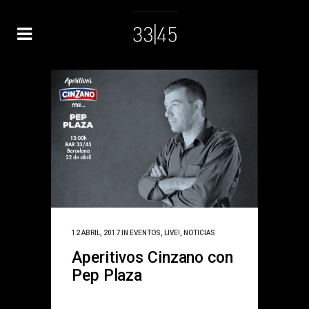
12 ABRIL, 2017
IN
EVENTOS
,
LIVE!
,
NOTICIAS
Aperitivos Cinzano con
Pep Plaza