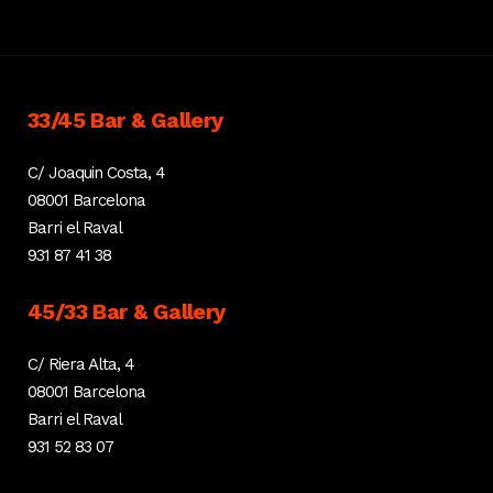
33/45 Bar & Gallery
C/ Joaquin Costa, 4
08001 Barcelona
Barri el Raval
931 87 41 38
45/33 Bar & Gallery
C/ Riera Alta, 4
08001 Barcelona
Barri el Raval
931 52 83 07