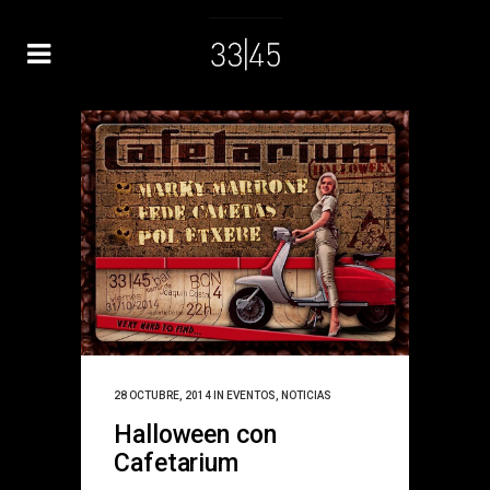
28 OCTUBRE, 2014
IN
EVENTOS
,
NOTICIAS
Halloween con
Cafetarium