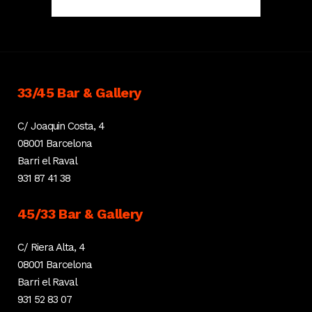
33/45 Bar & Gallery
C/ Joaquin Costa, 4
08001 Barcelona
Barri el Raval
931 87 41 38
45/33 Bar & Gallery
C/ Riera Alta, 4
08001 Barcelona
Barri el Raval
931 52 83 07