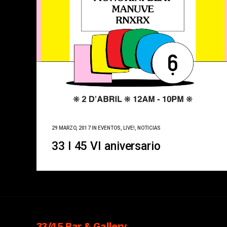
29 MARZO, 2017
IN
EVENTOS
,
LIVE!
,
NOTICIAS
33 I 45 VI aniversario
33/45 Bar & Gallery