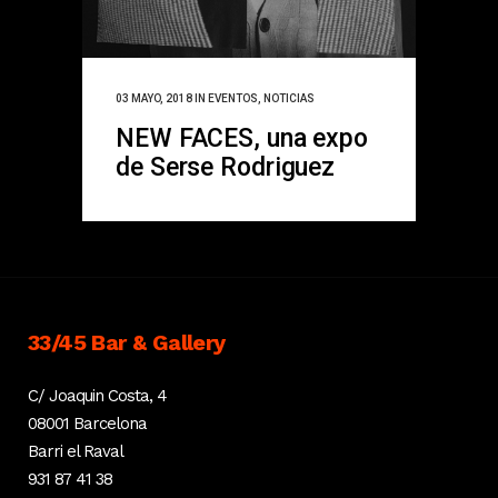
03 MAYO, 2018
IN
EVENTOS
,
NOTICIAS
NEW FACES, una expo
de Serse Rodriguez
33/45 Bar & Gallery
C/ Joaquin Costa, 4
08001 Barcelona
Barri el Raval
931 87 41 38